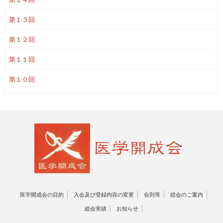
第１３回
第１２回
第１１回
第１０回
医学開成会の目的
入会及び登録内容の変更
会則等
総会のご案内
総会実績
お知らせ