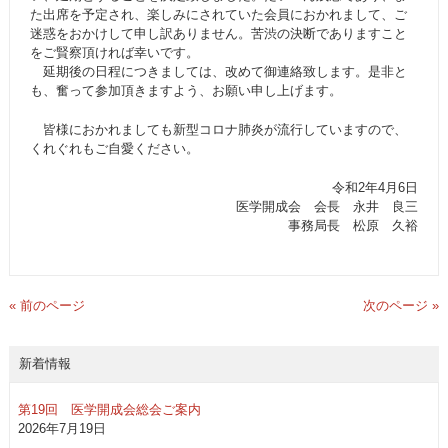
た出席を予定され、楽しみにされていた会員におかれまして、ご
迷惑をおかけして申し訳ありません。苦渋の決断でありますこと
をご賢察頂ければ幸いです。
延期後の日程につきましては、改めて御連絡致します。是非と
も、奮って参加頂きますよう、お願い申し上げます。
皆様におかれましても新型コロナ肺炎が流行していますので、
くれぐれもご自愛ください。
令和2年4月6日
医学開成会 会長 永井 良三
事務局長 松原 久裕
« 前のページ
次のページ »
新着情報
第19回 医学開成会総会ご案内
2026年7月19日