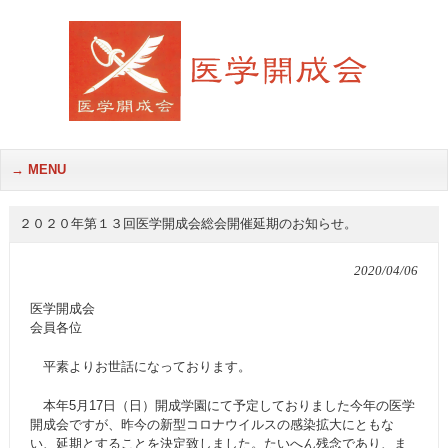
MENU
２０２０年第１３回医学開成会総会開催延期のお知らせ。
2020/04/06
医学開成会
会員各位
平素よりお世話になっております。
本年5月17日（日）開成学園にて予定しておりました今年の医学
開成会ですが、昨今の新型コロナウイルスの感染拡大にともな
い、延期とすることを決定致しました。たいへん残念であり、ま